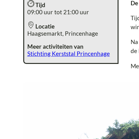
D
Tijd
09:00 uur tot 21:00 uur
Tij
Locatie
wi
Haagsemarkt, Princenhage
Na 
Meer activiteiten van
de 
Stichting Kerststal Princenhage
Me