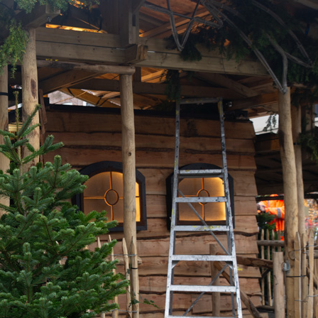
rstperiode