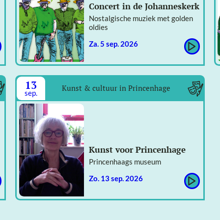
Concert in de Johanneskerk
Nostalgische muziek met golden
oldies
za. 5 sep. 2026
13
Kunst & cultuur in Princenhage
sep.
Kunst voor Princenhage
Princenhaags museum
zo. 13 sep. 2026