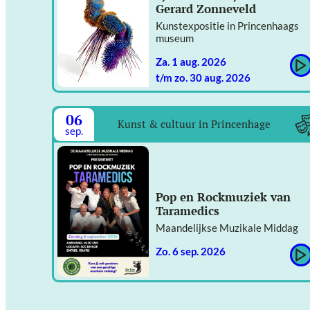
Gerard Zonneveld
Kunstexpositie in Princenhaags
museum
za. 1 aug. 2026
t/m zo. 30 aug. 2026
06
Kunst & cultuur in Princenhage
sep.
Pop en Rockmuziek van
Taramedics
Maandelijkse Muzikale Middag
zo. 6 sep. 2026