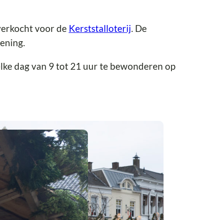
verkocht voor de
Kerststalloterij
. De
ening.
 elke dag van 9 tot 21 uur te bewonderen op