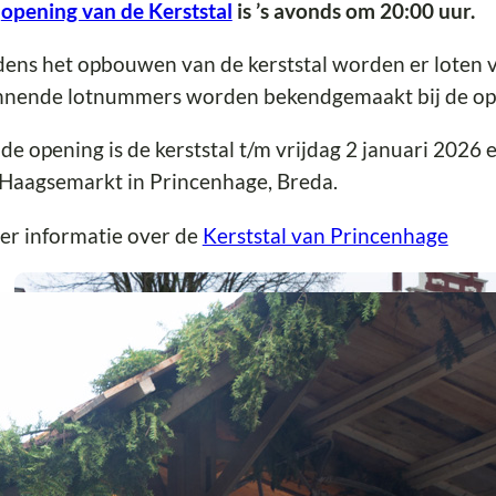
e
opening van de Kerststal
is ’s avonds om 20:00 uur.
dens het opbouwen van de kerststal worden er loten 
nnende lotnummers worden bekendgemaakt bij de op
de opening is de kerststal t/m vrijdag 2 januari 2026
Haagsemarkt in Princenhage, Breda.
er informatie over de
Kerststal van Princenhage