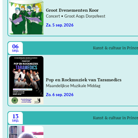
Groot Evenementen Koor
Concert • Groot Aogs Dorpsfeest
za. 5 sep. 2026
06
Kunst & cultuur in Prin
sep.
Pop en Rockmuziek van Taramedics
Maandelijkse Muzikale Middag
zo. 6 sep. 2026
13
Kunst & cultuur in Prin
sep.