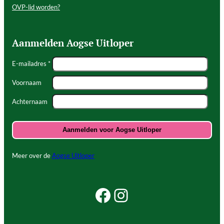
OVP-lid worden?
Aanmelden Aogse Uitloper
E-mailadres *
Voornaam
Achternaam
Meer over de
Aogse Uitloper
Facebook Beleef Princenhage
Instagram Beleef Princenhage