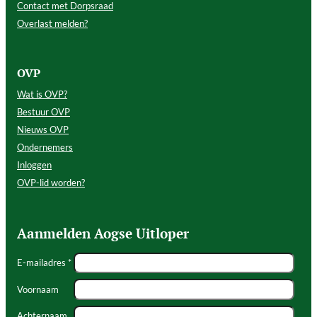
Contact met Dorpsraad
Overlast melden?
OVP
Wat is OVP?
Bestuur OVP
Nieuws OVP
Ondernemers
Inloggen
OVP-lid worden?
Aanmelden Aogse Uitloper
E-mailadres *
Voornaam
Achternaam