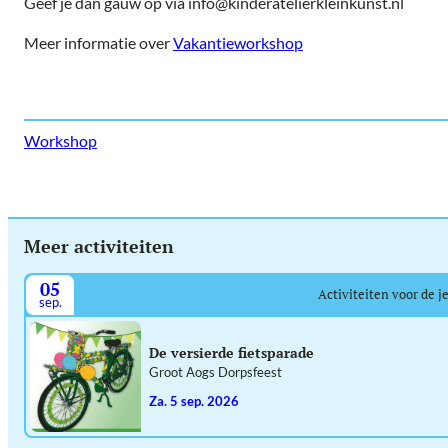
Geef je dan gauw op via info@kinderatelierkleinkunst.nl
Meer informatie over
Vakantieworkshop
Workshop
Meer activiteiten
05
Activiteiten voor de j
sep.
De versierde fietsparade
Groot Aogs Dorpsfeest
za. 5 sep. 2026