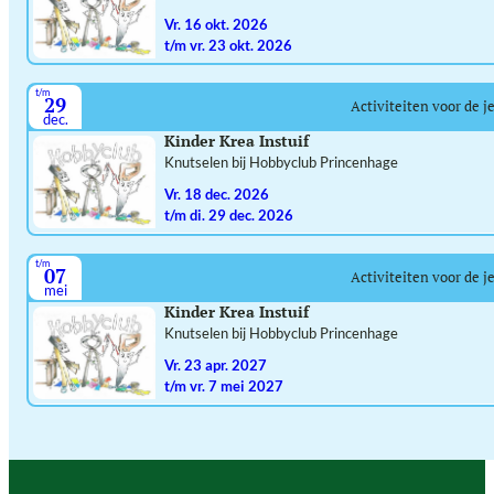
vr. 16 okt. 2026
t/m vr. 23 okt. 2026
t/m
29
Activiteiten voor de j
dec.
Kinder Krea Instuif
Knutselen bij Hobbyclub Princenhage
vr. 18 dec. 2026
t/m di. 29 dec. 2026
t/m
07
Activiteiten voor de j
mei
Kinder Krea Instuif
Knutselen bij Hobbyclub Princenhage
vr. 23 apr. 2027
t/m vr. 7 mei 2027