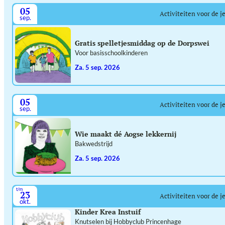
05
Activiteiten voor de j
sep.
Gratis spelletjesmiddag op de Dorpswei
Voor basisschoolkinderen
za. 5 sep. 2026
05
Activiteiten voor de j
sep.
Wie maakt dé Aogse lekkernij
Bakwedstrijd
za. 5 sep. 2026
t/m
23
Activiteiten voor de j
okt.
Kinder Krea Instuif
Knutselen bij Hobbyclub Princenhage