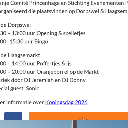
nje Comité Princenhage en Stichting Evenementen Pr
rganiseerd die plaatsvinden op Dorpswei & Haagsema
 de Dorpswei
30 – 13:00 uur Opening & spelletjes
00 -15:30 uur Bingo
 de Haagsemarkt
00 – 14:00 uur Poffertjes & ijs
00 – 20:00 uur Oranjeborrel op de Markt
ziek door DJ Jeremiah en DJ Donny
cial guest: Sonic
er informatie over
Koningsdag 2026