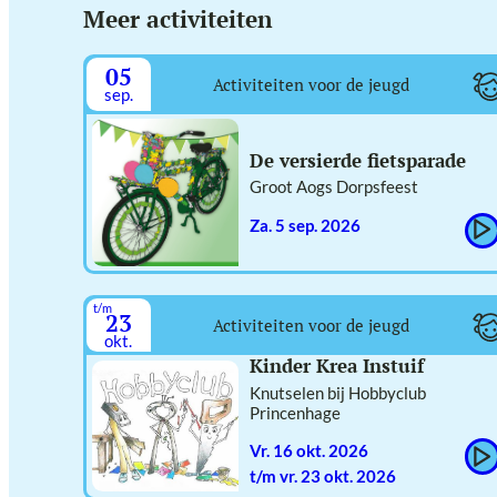
Meer activiteiten
05
Activiteiten voor de jeugd
sep.
De versierde fietsparade
Groot Aogs Dorpsfeest
za. 5 sep. 2026
t/m
23
Activiteiten voor de jeugd
okt.
Kinder Krea Instuif
Knutselen bij Hobbyclub
Princenhage
vr. 16 okt. 2026
t/m vr. 23 okt. 2026