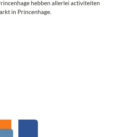
incenhage hebben allerlei activiteiten
rkt in Princenhage.