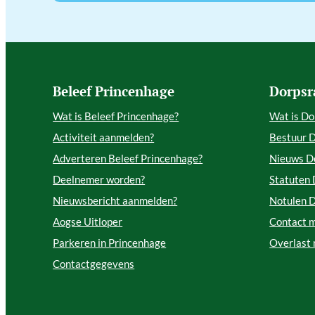
Beleef Princenhage
Dorpsr
Wat is Beleef Princenhage?
Wat is Do
Activiteit aanmelden?
Bestuur 
Adverteren Beleef Princenhage?
Nieuws D
Deelnemer worden?
Statuten
Nieuwsbericht aanmelden?
Notulen 
Aogse Uitloper
Contact 
Parkeren in Princenhage
Overlast
Contactgegevens