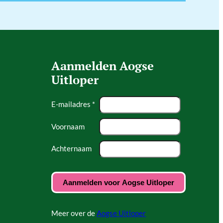
Aanmelden Aogse
Uitloper
E-mailadres *
Voornaam
Achternaam
Meer over de
Aogse Uitloper