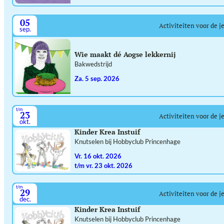
05
Activiteiten voor de j
sep.
Wie maakt dé Aogse lekkernij
Bakwedstrijd
za. 5 sep. 2026
t/m
23
Activiteiten voor de j
okt.
Kinder Krea Instuif
Knutselen bij Hobbyclub Princenhage
vr. 16 okt. 2026
t/m vr. 23 okt. 2026
t/m
29
Activiteiten voor de j
dec.
Kinder Krea Instuif
Knutselen bij Hobbyclub Princenhage