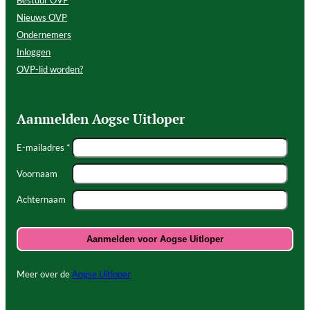
Nieuws OVP
Ondernemers
Inloggen
OVP-lid worden?
Aanmelden Aogse Uitloper
E-mailadres *
Voornaam
Achternaam
Meer over de
Aogse Uitloper