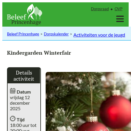
Ga
Dorpsraad
OVP
naar
de
inhoud
Beleef Princenhage
Dorpskalender
Activiteiten voor de jeugd
Kindergarden Winterfair
Details
activiteit
Datum
vrijdag 12
december
2025
Tijd
18:00 uur tot
20:00 uur