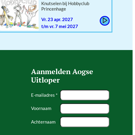
Knutselen bij Hobbyclub
Princenhage
vr. 23 apr. 2027
t/m vr. 7 mei 2027
Aanmelden Aogse
Uitloper
E-mailadres *
Voornaam
Achternaam