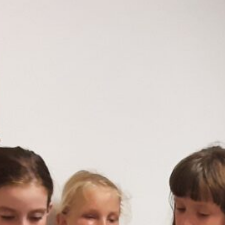
angertjes