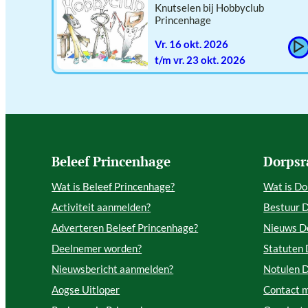
Knutselen bij Hobbyclub
Princenhage
vr. 16 okt. 2026
t/m vr. 23 okt. 2026
Beleef Princenhage
Dorpsr
Wat is Beleef Princenhage?
Wat is Do
Activiteit aanmelden?
Bestuur 
Adverteren Beleef Princenhage?
Nieuws D
Deelnemer worden?
Statuten
Nieuwsbericht aanmelden?
Notulen 
Aogse Uitloper
Contact 