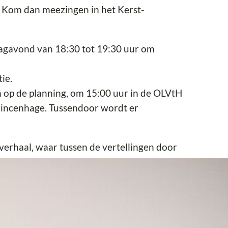
k? Kom dan meezingen in het Kerst-
agavond van 18:30 tot 19:30 uur om
ie.
op de planning, om 15:00 uur in de OLVtH
rincenhage. Tussendoor wordt er
tverhaal, waar tussen de vertellingen door
or verdere uitleg en aanmelding.