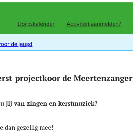
Dorpskalender
Activiteit aanmelden?
voor de jeugd
erst-projectkoor de Meertenzanger
u jij van zingen en kerstmuziek?
e dan gezellig mee!