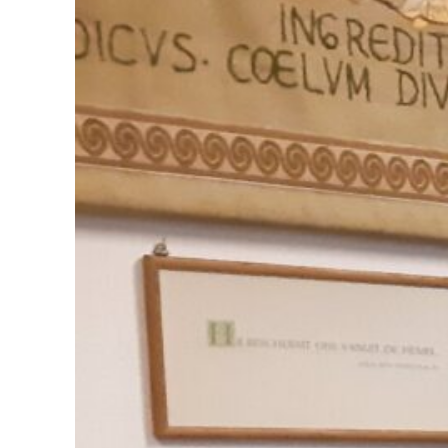
Me
Ke