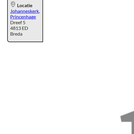
Locatie
Johanneskerk,
Princenhage
Dreef 5
4813 ED
Breda