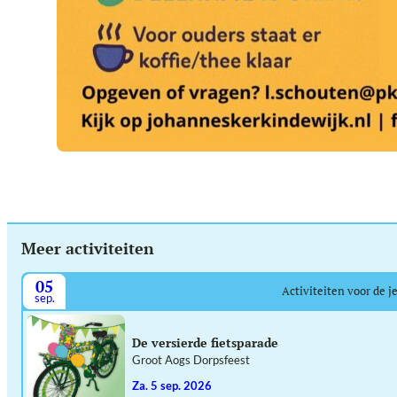
Meer activiteiten
05
Activiteiten voor de j
sep.
De versierde fietsparade
Groot Aogs Dorpsfeest
za. 5 sep. 2026