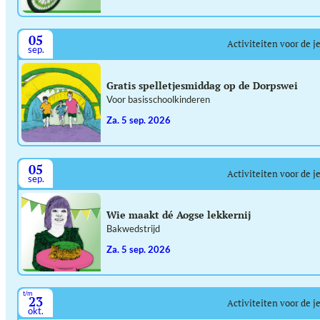
05
Activiteiten voor de j
sep.
Gratis spelletjesmiddag op de Dorpswei
Voor basisschoolkinderen
za. 5 sep. 2026
05
Activiteiten voor de j
sep.
Wie maakt dé Aogse lekkernij
Bakwedstrijd
za. 5 sep. 2026
t/m
23
Activiteiten voor de j
okt.