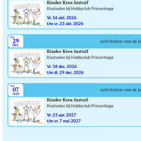
Kinder Krea Instuif
Knutselen bij Hobbyclub Princenhage
vr. 16 okt. 2026
t/m vr. 23 okt. 2026
t/m
29
Activiteiten voor de j
dec.
Kinder Krea Instuif
Knutselen bij Hobbyclub Princenhage
vr. 18 dec. 2026
t/m di. 29 dec. 2026
t/m
07
Activiteiten voor de j
mei
Kinder Krea Instuif
Knutselen bij Hobbyclub Princenhage
vr. 23 apr. 2027
t/m vr. 7 mei 2027