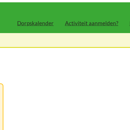
Dorpskalender
Activiteit aanmelden?