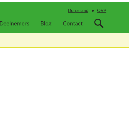
Dorpsraad
OVP
Deelnemers
Blog
Contact