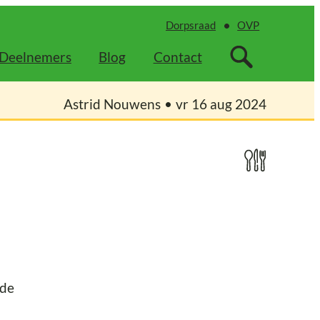
Dorpsraad
OVP
Deelnemers
Blog
Contact
Astrid Nouwens
vr 16 aug 2024
 de