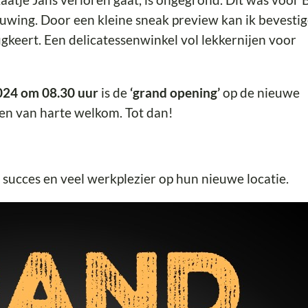
bouwing. Door een kleine sneak preview kan ik bevesti
gkeert. Een delicatessenwinkel vol lekkernijen voor
024 om 08.30 uur
is de
‘grand opening’
op de nieuwe
len van harte welkom. Tot dan!
succes en veel werkplezier op hun nieuwe locatie.