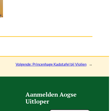
Volgende:
Princenhage Kadotafel bij Violien
→
Aanmelden Aogse
Uitloper