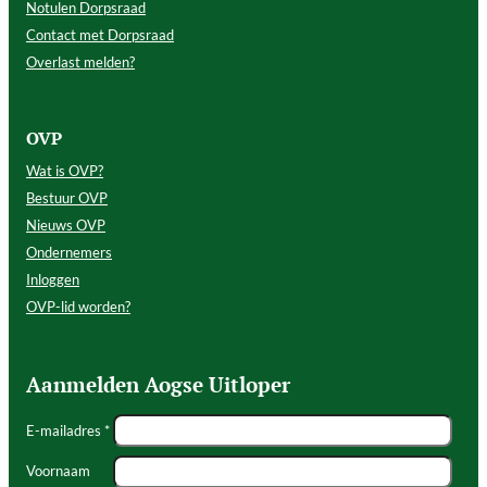
Notulen Dorpsraad
Contact met Dorpsraad
Overlast melden?
OVP
Wat is OVP?
Bestuur OVP
Nieuws OVP
Ondernemers
Inloggen
OVP-lid worden?
Aanmelden Aogse Uitloper
E-mailadres *
Voornaam