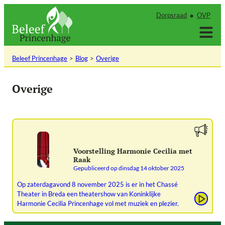
Ga
Dorpsraad
OVP
naar
de
inhoud
Beleef Princenhage
Blog
Overige
Overige
Voorstelling Harmonie Cecilia met
Raak
Gepubliceerd op
dinsdag 14 oktober 2025
Op zaterdagavond 8 november 2025 is er in het Chassé
Theater in Breda een theatershow van Koninklijke
Harmonie Cecilia Princenhage vol met muziek en plezier.