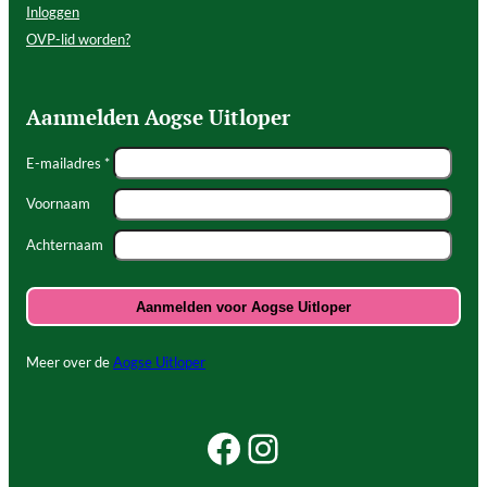
Inloggen
OVP-lid worden?
Aanmelden Aogse Uitloper
E-mailadres *
Voornaam
Achternaam
Meer over de
Aogse Uitloper
Facebook Beleef Princenhage
Instagram Beleef Princenhage