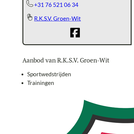
+31 76 521 06 34
R.K.S.V. Groen-Wit
Aanbod van R.K.S.V. Groen-Wit
Sportwedstrijden
Trainingen