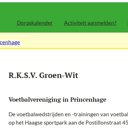
Dorpskalender
Activiteit aanmelden?
ncenhage
R.K.S.V. Groen-Wit
Voetbalvereniging in Princenhage
De voetbalwedstrijden en -trainingen van voetbal
op het Haagse sportpark aan de Postillonstraat 4