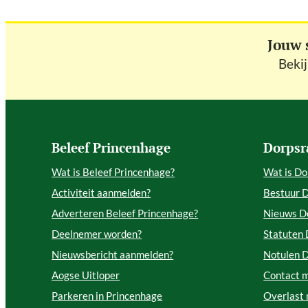
Jouw 
Beki
Beleef Princenhage
Dorpsr
Wat is Beleef Princenhage?
Wat is Do
Activiteit aanmelden?
Bestuur 
Adverteren Beleef Princenhage?
Nieuws D
Deelnemer worden?
Statuten
Nieuwsbericht aanmelden?
Notulen 
Aogse Uitloper
Contact 
Parkeren in Princenhage
Overlast