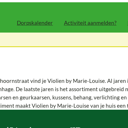
Dorpskalender
Activiteit aanmelden?
ornstraat vind je Violien by Marie-Louise. Al jaren i
hage. De laatste jaren is het assortiment uitgebreid 
rsen en geurkaarsen, kussens, behang, verlichting en 
timent maakt Violien by Marie-Louise van je huis een 