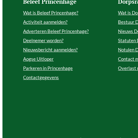
Beleef Princenhage
Dorpsr
Wat is Beleef Princenhage?
Wat is Do
Activiteit aanmelden?
Bestuur 
Adverteren Beleef Princenhage?
Nieuws D
Deelnemer worden?
Statuten
Nieuwsbericht aanmelden?
Notulen 
Aogse Uitloper
Contact 
Parkeren in Princenhage
Overlast
Contactgegevens