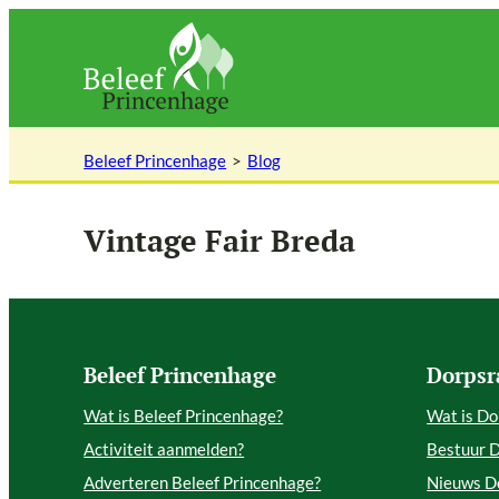
Ga
naar
de
inhoud
Beleef Princenhage
Blog
Vintage Fair Breda
Beleef Princenhage
Dorpsr
Wat is Beleef Princenhage?
Wat is Do
Activiteit aanmelden?
Bestuur 
Adverteren Beleef Princenhage?
Nieuws D