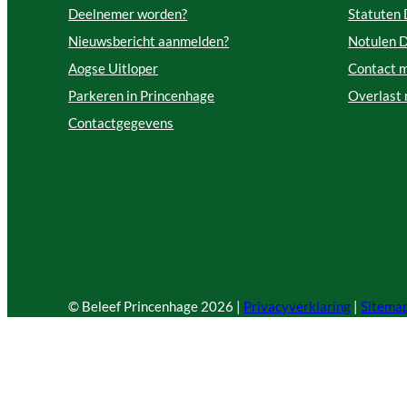
Deelnemer worden?
Statuten
Nieuwsbericht aanmelden?
Notulen 
Aogse Uitloper
Contact 
Parkeren in Princenhage
Overlast
Contactgegevens
© Beleef Princenhage
2026 |
Privacyverklaring
|
Sitema