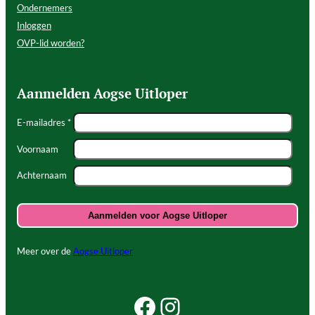
Ondernemers
Inloggen
OVP-lid worden?
Aanmelden Aogse Uitloper
E-mailadres *
Voornaam
Achternaam
Meer over de
Aogse Uitloper
Facebook Beleef Princenhage
Instagram Beleef Princenhage