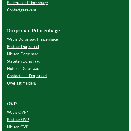
Parkeren in Princenhage
Contactgegevens
Dorpsraad Princenhage
Wat is Dorpsraad Princenhage
Bestuur Dorpsraad
Nieuws Dorpsraad
Statuten Dorpsraad
Notulen Dorpsraad
Contact met Dorpsraad
Overlast melden?
OVP
Wat is OVP?
Bestuur OVP
Nieuws OVP