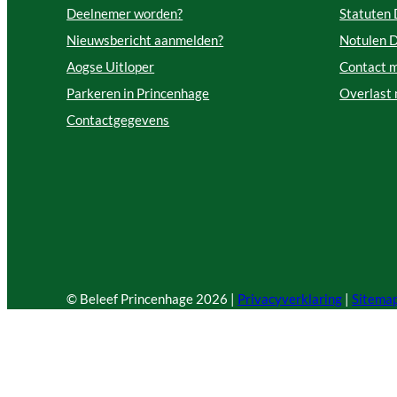
Deelnemer worden?
Statuten
Nieuwsbericht aanmelden?
Notulen 
Aogse Uitloper
Contact 
Parkeren in Princenhage
Overlast
Contactgegevens
© Beleef Princenhage
2026 |
Privacyverklaring
|
Sitema