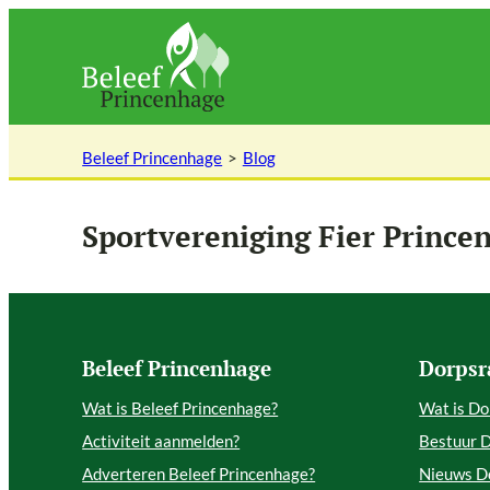
Ga
naar
de
inhoud
Beleef Princenhage
Blog
Sportvereniging Fier Prince
Beleef Princenhage
Dorpsr
Wat is Beleef Princenhage?
Wat is Do
Activiteit aanmelden?
Bestuur 
Adverteren Beleef Princenhage?
Nieuws D