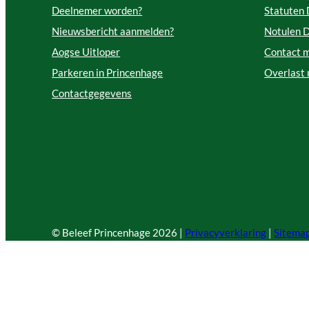
Deelnemer worden?
Statuten
Nieuwsbericht aanmelden?
Notulen 
Aogse Uitloper
Contact 
Parkeren in Princenhage
Overlast
Contactgegevens
© Beleef Princenhage
2026 |
Privacyverklaring
|
Sitema