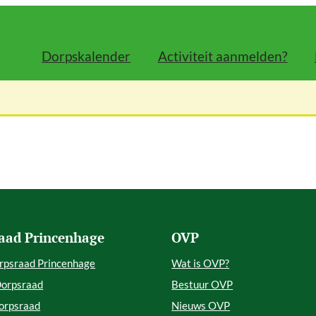
Dorpskalender
Activiteit aanmelden?
aad Princenhage
OVP
rpsraad Princenhage
Wat is OVP?
Dorpsraad
Bestuur OVP
orpsraad
Nieuws OVP