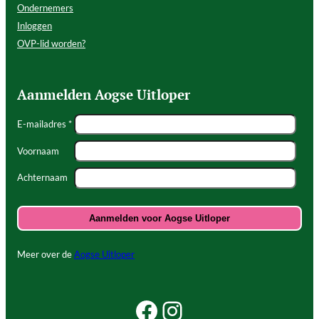
Ondernemers
Inloggen
OVP-lid worden?
Aanmelden Aogse Uitloper
E-mailadres *
Voornaam
Achternaam
Meer over de
Aogse Uitloper
Facebook Beleef Princenhage
Instagram Beleef Princenhage