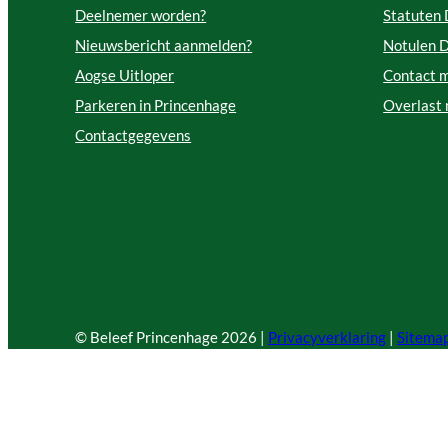
Deelnemer worden?
Statuten
Nieuwsbericht aanmelden?
Notulen 
Aogse Uitloper
Contact 
Parkeren in Princenhage
Overlast
Contactgegevens
© Beleef Princenhage
2026 |
Privacyverklaring
|
Sitema