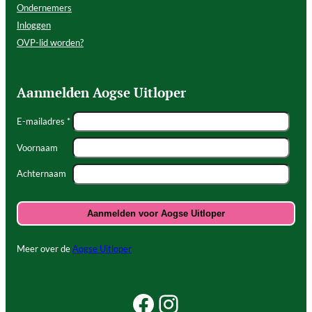
Ondernemers
Inloggen
OVP-lid worden?
Aanmelden Aogse Uitloper
E-mailadres *
Voornaam
Achternaam
Meer over de
Aogse Uitloper
Facebook Beleef Princenhage
Instagram Beleef Princenhage