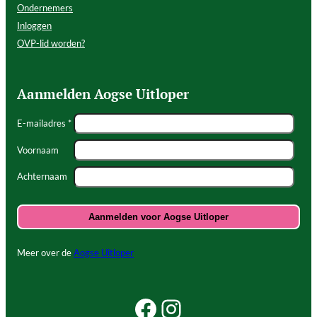
Ondernemers
Inloggen
OVP-lid worden?
Aanmelden Aogse Uitloper
E-mailadres *
Voornaam
Achternaam
Meer over de
Aogse Uitloper
Facebook Beleef Princenhage
Instagram Beleef Princenhage