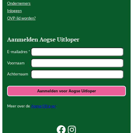
Ondernemers
Inloggen
OVP-lid worden?
Aanmelden Aogse Uitloper
E-mailadres *
Voornaam
Achternaam
Meer over de
Aogse Uitloper
Facebook Beleef Princenhage
Instagram Beleef Princenhage