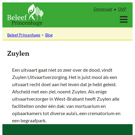
Ga
Dorpsraad
OVP
naar
de
inhoud
Beleef Princenhage
Blog
Zuylen
Een uitvaart gaat niet zo zeer over de dood, vindt
Zuylen Uitvaartverzorging. Het is juist mooi als een
uitvaart recht doet aan het leven dat je hebt geleid.
Afscheid met een ziel, noemt Zuylen. Als enige
uitvaartverzorger in West-Brabant heeft Zuylen alle
faciliteiten onder één dak: van mortuarium en
opbaarkamers tot diverse aula’s, een crematorium en
een begraafpark.