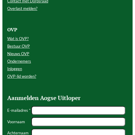
Contact met Dorpsraad
Overlast melden?
OVP
Wat is OVP?
Bestuur OVP
Nieuws OVP
Ondernemers
Inloggen
OVP-lid worden?
Aanmelden Aogse Uitloper
E-mailadres *
Voornaam
Achternaam