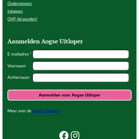
Ondernemers
Inloggen
OVP-lid worden?
Aanmelden Aogse Uitloper
E-mailadres *
Voornaam
Achternaam
Meer over de
Aogse Uitloper
Facebook Beleef Princenhage
Instagram Beleef Princenhage