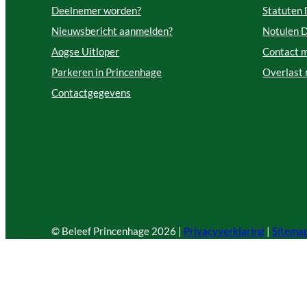
Deelnemer worden?
Statuten
Nieuwsbericht aanmelden?
Notulen 
Aogse Uitloper
Contact 
Parkeren in Princenhage
Overlast
Contactgegevens
© Beleef Princenhage
2026 |
Privacyverklaring
|
Sitema