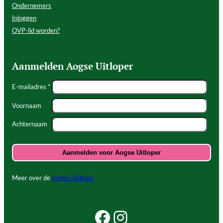
Ondernemers
Inloggen
OVP-lid worden?
Aanmelden Aogse Uitloper
E-mailadres *
Voornaam
Achternaam
Meer over de
Aogse Uitloper
Facebook Beleef Princenhage
Instagram Beleef Princenhage