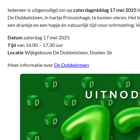
Iedereen is uitgenodigd om op
zaterdagmiddag 17 mei 2025
h
De Dobbelsteen, in hartje Princenhage, te komen vieren. Het 
een drankje en een hapje én natuurlijk tijd voor ontmoeting. Vo
Datum
zaterdag 17 mei 2025
Tijd
van 16.00 – 17.30 uur
Locatie
Wijkgebouw De Dobbelsteen, Doelen 36
Meer informatie over
De Dobbelsteen