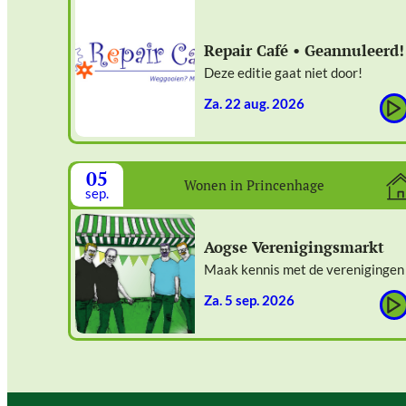
Repair Café • Geannuleerd!
Deze editie gaat niet door!
za. 22 aug. 2026
05
Wonen in Princenhage
sep.
Aogse Verenigingsmarkt
Maak kennis met de verenigingen
za. 5 sep. 2026