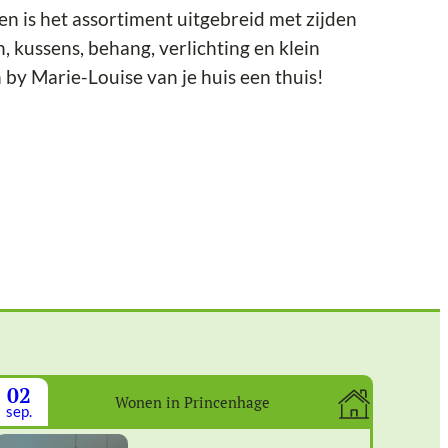
en is het assortiment uitgebreid met zijden
 kussens, behang, verlichting en klein
 by Marie-Louise van je huis een thuis!
02
Wonen in Princenhage
sep.