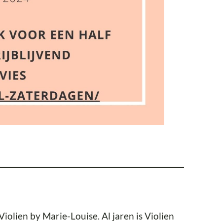
olien by Marie-Louise. Al jaren is Violien