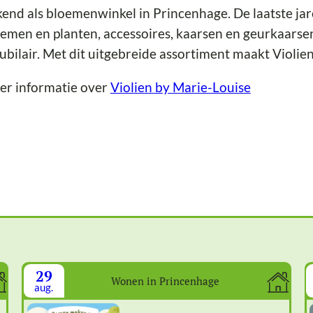
end als bloemenwinkel in Princenhage. De laatste jar
emen en planten, accessoires, kaarsen en geurkaarsen,
bilair. Met dit uitgebreide assortiment maakt Violien
er informatie over
Violien by Marie-Louise
29
Wonen in Princenhage
aug.