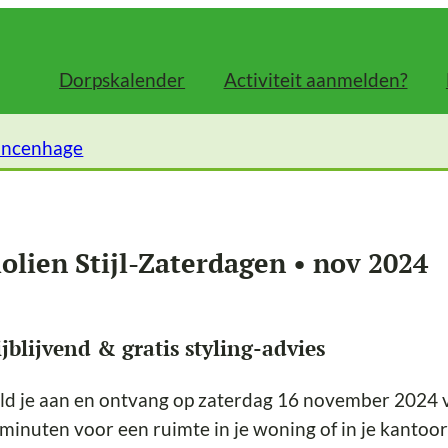
Dorpskalender
Activiteit aanmelden?
incenhage
olien Stijl-Zaterdagen • nov 2024
ijblijvend & gratis styling-advies
d je aan en ontvang op zaterdag 16 november 2024 vri
minuten voor een ruimte in je woning of in je kantoor