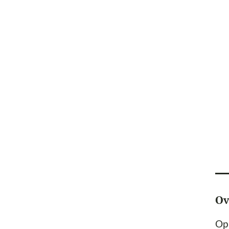
Ov
Op 