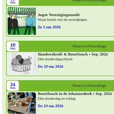
Wonen in Princenhage
sep.
Aogse Verenigingsmarkt
Maak kennis met de verenigingen
za. 5 sep. 2026
10
Wonen in Princenhage
sep.
Handwerkcafé & Buurtlunch • Sep. 2026
Elke donderdagochtend
do. 10 sep. 2026
24
Wonen in Princenhage
sep.
Buurtlunch in de Johanneskerk • Sep. 2026
Elke donderdag en vrijdag
do. 24 sep. 2026