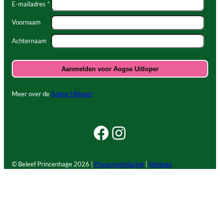
E-mailadres *
Voornaam
Achternaam
Meer over de
Aogse Uitloper
Facebook Beleef Princenhage
Instagram Beleef Princenhage
© Beleef Princenhage
2026 |
Privacyverklaring
|
Sitemap