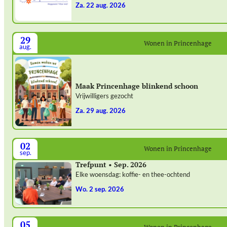
za. 22 aug. 2026
29
Wonen in Princenhage
aug.
Maak Princenhage blinkend schoon
Vrijwilligers gezocht
za. 29 aug. 2026
02
Wonen in Princenhage
sep.
Trefpunt • Sep. 2026
Elke woensdag: koffie- en thee-ochtend
wo. 2 sep. 2026
05