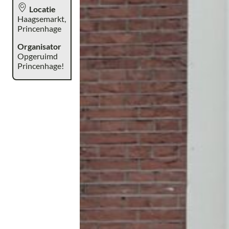
Locatie
Haagsemarkt,
Princenhage
Organisator
Opgeruimd
Princenhage!