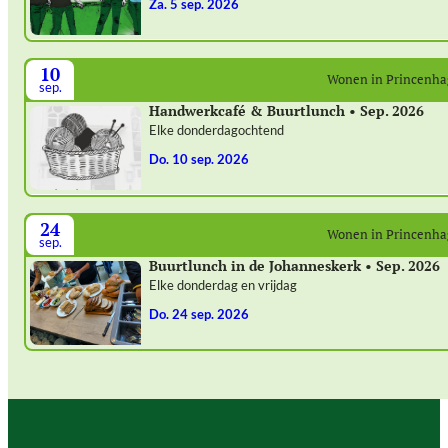
za. 5 sep. 2026
10
Wonen in Princenh
sep.
Handwerkcafé & Buurtlunch • Sep. 2026
Elke donderdagochtend
do. 10 sep. 2026
24
Wonen in Princenh
sep.
Buurtlunch in de Johanneskerk • Sep. 2026
Elke donderdag en vrijdag
do. 24 sep. 2026