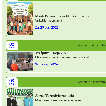
Maak Princenhage blinkend schoon
Vrijwilligers gezocht
za. 29 aug. 2026
02
Wonen in Princenh
sep.
Trefpunt • Sep. 2026
Elke woensdag: koffie- en thee-ochtend
wo. 2 sep. 2026
05
Wonen in Princenh
sep.
Aogse Verenigingsmarkt
Maak kennis met de verenigingen