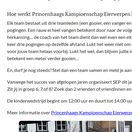
Hoe werkt Princenhaags Kampioenschap Eierwerpen
Elk team bestaat uit drie teamleden (een gooier, een vanger en 
pogingen. Een rauw ei heel vangen betekent door naar de volgen
herkansing… de coach van het team dient dan wel even een eitje 
keer drie pogingen op dezelfde afstand. Lukt het weer niet om e
voor jouw team helaas voorbij. Lukt het wel, dan blijven jullie 
betekent een meter verder gooien…
En, durf je nog steeds? Stel dan een team samen en meld je aan
Vanwege het succes van afgelopen jaren organiseert SEP dit ja
Zit jij in groep 6, 7 of 8? Zoek dan 2 vrienden of vriendinnen e
De kinderwedstrijd begint om 12:00 uur en duurt tot 14:00 uu
Meer informatie over
Princenhaags Kampioenschap Eierwerp