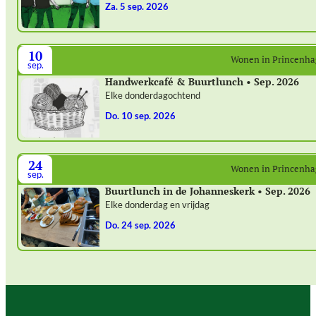
za. 5 sep. 2026
10
Wonen in Princenh
sep.
Handwerkcafé & Buurtlunch • Sep. 2026
Elke donderdagochtend
do. 10 sep. 2026
24
Wonen in Princenh
sep.
Buurtlunch in de Johanneskerk • Sep. 2026
Elke donderdag en vrijdag
do. 24 sep. 2026