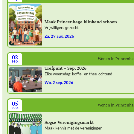
Maak Princenhage blinkend schoon
Vrijwilligers gezocht
za. 29 aug. 2026
02
Wonen in Princenh
sep.
Trefpunt • Sep. 2026
Elke woensdag: koffie- en thee-ochtend
wo. 2 sep. 2026
05
Wonen in Princenh
sep.
Aogse Verenigingsmarkt
Maak kennis met de verenigingen