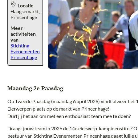
Locatie
Haagsemarkt,
Princenhage
Meer
activiteiten
van
Stichting
Evenementen
Princenhage
Maandag 2e Paasdag
Op Tweede Paasdag (maandag 6 april 2026) vindt alweer het
Eierwerpen plaats op de markt van Princenhage!
Durf jij het aan om met een enthousiast team mee te doen?
Draagt jouw team in 2026 de 14e eierwerp-kampioenstitel? Of ga
bestuur van Stichting Evenementen Princenhage daagt jullie u