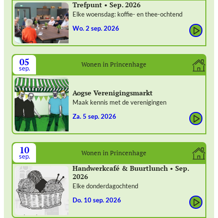
Trefpunt • Sep. 2026
Elke woensdag: koffie- en thee-ochtend
wo. 2 sep. 2026
05
Wonen in Princenhage
sep.
Aogse Verenigingsmarkt
Maak kennis met de verenigingen
za. 5 sep. 2026
10
Wonen in Princenhage
sep.
Handwerkcafé & Buurtlunch • Sep.
2026
Elke donderdagochtend
do. 10 sep. 2026