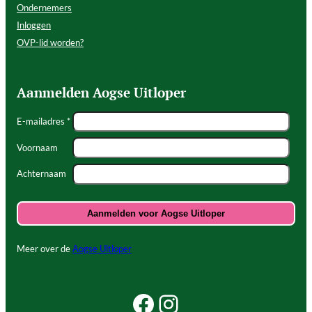
Ondernemers
Inloggen
OVP-lid worden?
Aanmelden Aogse Uitloper
E-mailadres *
Voornaam
Achternaam
Meer over de
Aogse Uitloper
Facebook Beleef Princenhage
Instagram Beleef Princenhage