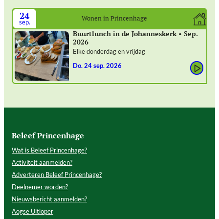
24
Wonen in Princenhage
sep.
Buurtlunch in de Johanneskerk • Sep.
2026
Elke donderdag en vrijdag
do. 24 sep. 2026
Beleef Princenhage
Wat is Beleef Princenhage?
Activiteit aanmelden?
Adverteren Beleef Princenhage?
Deelnemer worden?
Nieuwsbericht aanmelden?
Aogse Uitloper