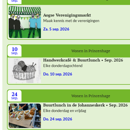
sep.
Aogse Verenigingsmarkt
Maak kennis met de verenigingen
za. 5 sep. 2026
10
Wonen in Princenhage
sep.
Handwerkcafé & Buurtlunch • Sep. 2026
Elke donderdagochtend
do. 10 sep. 2026
24
Wonen in Princenhage
sep.
Buurtlunch in de Johanneskerk • Sep. 2026
Elke donderdag en vrijdag
do. 24 sep. 2026