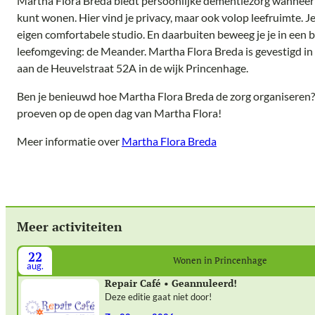
Martha Flora Breda biedt persoonlijke dementiezorg wanneer j
kunt wonen. Hier vind je privacy, maar ook volop leefruimte. 
eigen comfortabele studio. En daarbuiten beweeg je je in een
leefomgeving: de Meander. Martha Flora Breda is gevestigd i
aan de Heuvelstraat 52A in de wijk Princenhage.
Ben je benieuwd hoe Martha Flora Breda de zorg organiseren
proeven op de open dag van Martha Flora!
Meer informatie over
Martha Flora Breda
Meer activiteiten
22
Wonen in Princenhage
aug.
Repair Café • Geannuleerd!
Deze editie gaat niet door!