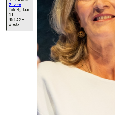
Zuylen
Tuinzigtlaan
11
4813 XH
Breda