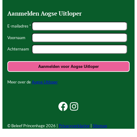
Aanmelden Aogse Uitloper
E-mailadres *
Voornaam
Achternaam
Meer over de
Aogse Uitloper
Facebook Beleef Princenhage
Instagram Beleef Princenhage
© Beleef Princenhage
2026 |
Privacyverklaring
|
Sitemap