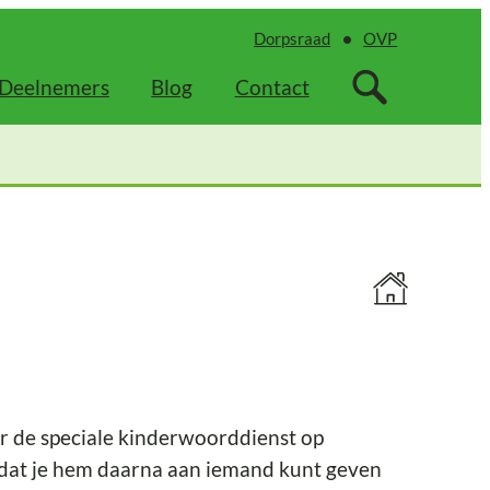
Dorpsraad
OVP
Deelnemers
Blog
Contact
 de speciale kinderwoorddienst op
odat je hem daarna aan iemand kunt geven