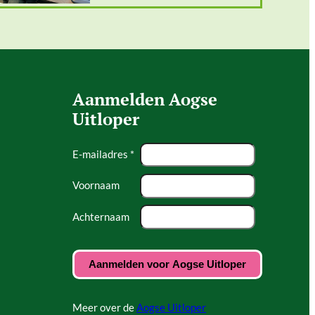
Aanmelden Aogse
Uitloper
E-mailadres *
Voornaam
Achternaam
Meer over de
Aogse Uitloper