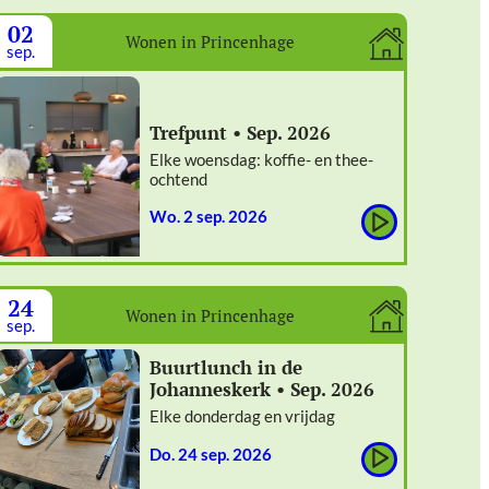
02
Wonen in Princenhage
sep.
Trefpunt • Sep. 2026
Elke woensdag: koffie- en thee-
ochtend
wo. 2 sep. 2026
24
Wonen in Princenhage
sep.
Buurtlunch in de
Johanneskerk • Sep. 2026
Elke donderdag en vrijdag
do. 24 sep. 2026