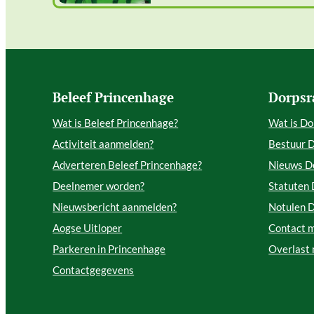
Beleef Princenhage
Dorpsr
Wat is Beleef Princenhage?
Wat is Do
Activiteit aanmelden?
Bestuur 
Adverteren Beleef Princenhage?
Nieuws D
Deelnemer worden?
Statuten
Nieuwsbericht aanmelden?
Notulen 
Aogse Uitloper
Contact 
Parkeren in Princenhage
Overlast
Contactgegevens