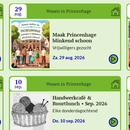
29
Wonen in Princenhage
aug.
Maak Princenhage
blinkend schoon
Vrijwilligers gezocht
za. 29 aug. 2026
10
Wonen in Princenhage
sep.
Handwerkcafé &
Buurtlunch • Sep. 2026
Elke donderdagochtend
do. 10 sep. 2026