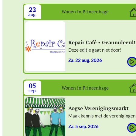
22
Wonen in Princenhage
aug.
Repair Café • Geannuleerd!
Deze editie gaat niet door!
za. 22 aug. 2026
05
Wonen in Princenhage
sep.
Aogse Verenigingsmarkt
Maak kennis met de verenigingen
za. 5 sep. 2026