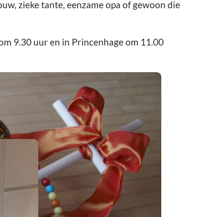
rouw, zieke tante, eenzame opa of gewoon die
 om 9.30 uur en in Princenhage om 11.00