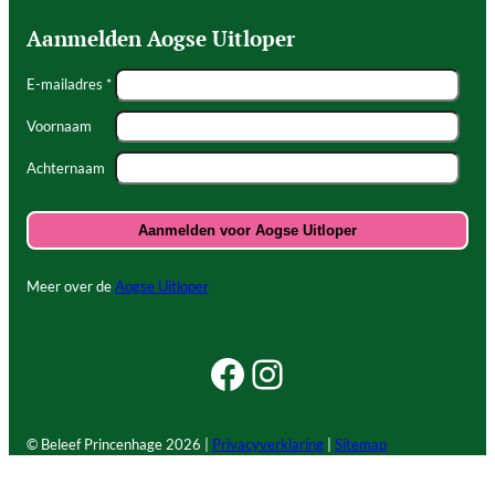
Aanmelden Aogse Uitloper
E-mailadres *
Voornaam
Achternaam
Meer over de
Aogse Uitloper
Facebook Beleef Princenhage
Instagram Beleef Princenhage
© Beleef Princenhage
2026 |
Privacyverklaring
|
Sitemap