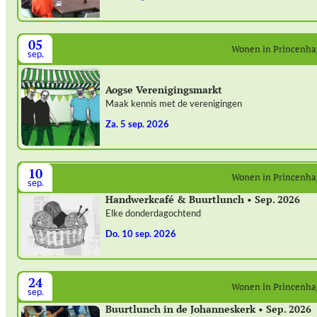
05
Wonen in Princenh
sep.
Aogse Verenigingsmarkt
Maak kennis met de verenigingen
za. 5 sep. 2026
10
Wonen in Princenh
sep.
Handwerkcafé & Buurtlunch • Sep. 2026
Elke donderdagochtend
do. 10 sep. 2026
24
Wonen in Princenh
sep.
Buurtlunch in de Johanneskerk • Sep. 2026