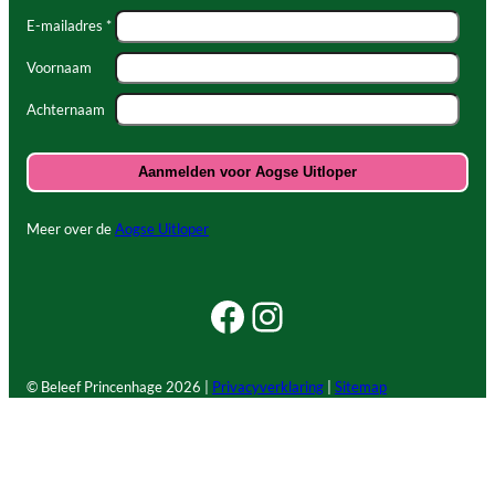
E-mailadres *
Voornaam
Achternaam
Meer over de
Aogse Uitloper
Facebook Beleef Princenhage
Instagram Beleef Princenhage
© Beleef Princenhage
2026 |
Privacyverklaring
|
Sitemap