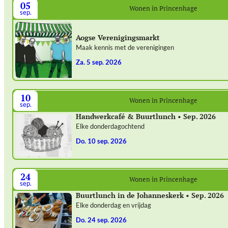
05
Wonen in Princenhage
sep.
Aogse Verenigingsmarkt
Maak kennis met de verenigingen
za. 5 sep. 2026
10
Wonen in Princenhage
sep.
Handwerkcafé & Buurtlunch • Sep. 2026
Elke donderdagochtend
do. 10 sep. 2026
24
Wonen in Princenhage
sep.
Buurtlunch in de Johanneskerk • Sep. 2026
Elke donderdag en vrijdag
do. 24 sep. 2026