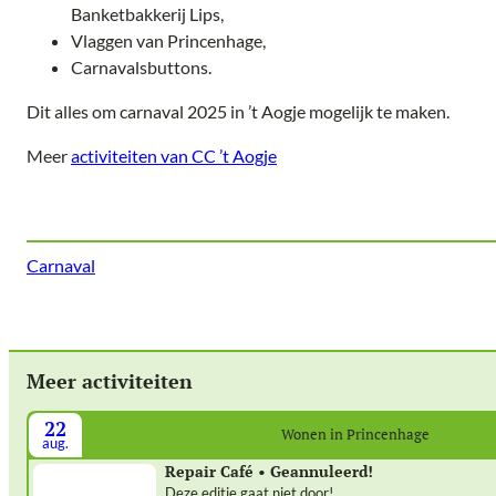
Banketbakkerij Lips,
Vlaggen van Princenhage,
Carnavalsbuttons.
Dit alles om carnaval 2025 in ’t Aogje mogelijk te maken.
Meer
activiteiten van CC ’t Aogje
Carnaval
Meer activiteiten
22
Wonen in Princenhage
aug.
Repair Café • Geannuleerd!
Deze editie gaat niet door!