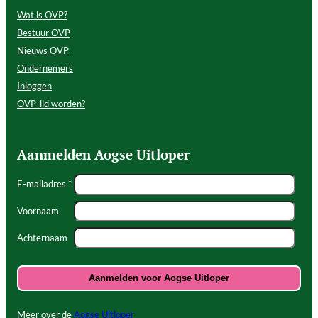
Wat is OVP?
Bestuur OVP
Nieuws OVP
Ondernemers
Inloggen
OVP-lid worden?
Aanmelden Aogse Uitloper
E-mailadres *
Voornaam
Achternaam
Meer over de
Aogse Uitloper