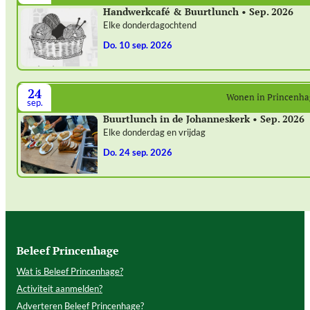
Handwerkcafé & Buurtlunch • Sep. 2026
Elke donderdagochtend
do. 10 sep. 2026
24
Wonen in Princenh
sep.
Buurtlunch in de Johanneskerk • Sep. 2026
Elke donderdag en vrijdag
do. 24 sep. 2026
Beleef Princenhage
Wat is Beleef Princenhage?
Activiteit aanmelden?
Adverteren Beleef Princenhage?