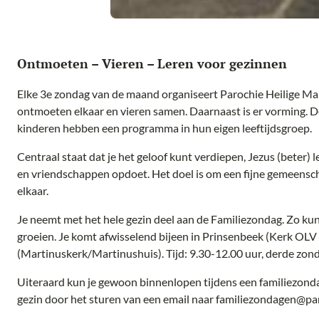
Ontmoeten – Vieren – Leren voor gezinnen
Elke 3e zondag van de maand organiseert Parochie Heilige M
ontmoeten elkaar en vieren samen. Daarnaast is er vorming. D
kinderen hebben een programma in hun eigen leeftijdsgroep.
Centraal staat dat je het geloof kunt verdiepen, Jezus (beter) 
en vriendschappen opdoet. Het doel is om een fijne gemeensch
elkaar.
Je neemt met het hele gezin deel aan de Familiezondag. Zo kun
groeien. Je komt afwisselend bijeen in Prinsenbeek (Kerk OL
(Martinuskerk/Martinushuis). Tijd: 9.30-12.00 uur, derde zon
Uiteraard kun je gewoon binnenlopen tijdens een familiezonda
gezin door het sturen van een email naar familiezondagen@p