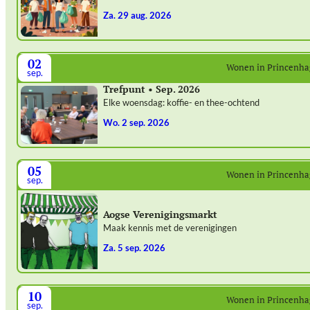
za. 29 aug. 2026
02
Wonen in Princenh
sep.
Trefpunt • Sep. 2026
Elke woensdag: koffie- en thee-ochtend
wo. 2 sep. 2026
05
Wonen in Princenh
sep.
Aogse Verenigingsmarkt
Maak kennis met de verenigingen
za. 5 sep. 2026
10
Wonen in Princenh
sep.