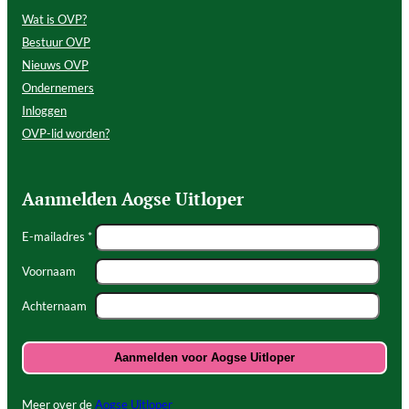
Wat is OVP?
Bestuur OVP
Nieuws OVP
Ondernemers
Inloggen
OVP-lid worden?
Aanmelden Aogse Uitloper
E-mailadres *
Voornaam
Achternaam
Meer over de
Aogse Uitloper