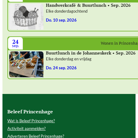
Handwerkcafé & Buurtlunch • Sep. 2026
Elke donderdagochtend
do. 10 sep. 2026
24
Wonen in Princenh
sep.
Buurtlunch in de Johanneskerk • Sep. 2026
Elke donderdag en vrijdag
do. 24 sep. 2026
Beleef Princenhage
Wat is Beleef Princenhage?
Activiteit aanmelden?
Adverteren Beleef Princenhage?