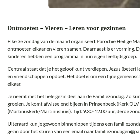
Ontmoeten – Vieren – Leren voor gezinnen
Elke 3e zondag van de maand organiseert Parochie Heilige M
ontmoeten elkaar en vieren samen. Daarnaast is er vorming. D
kinderen hebben een programma in hun eigen leeftijdsgroep.
Centraal staat dat je het geloof kunt verdiepen, Jezus (beter) 
en vriendschappen opdoet. Het doel is om een fijne gemeensch
elkaar.
Je neemt met het hele gezin deel aan de Familiezondag. Zo kun
groeien. Je komt afwisselend bijeen in Prinsenbeek (Kerk OL
(Martinuskerk/Martinushuis). Tijd: 9.30-12.00 uur, derde zon
Uiteraard kun je gewoon binnenlopen tijdens een familiezonda
gezin door het sturen van een email naar familiezondagen@p