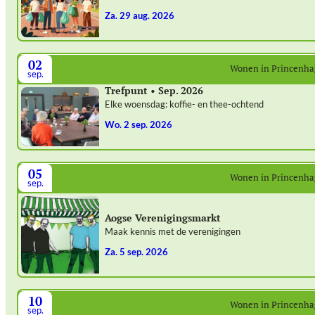
za. 29 aug. 2026
02
Wonen in Princenh
sep.
Trefpunt • Sep. 2026
Elke woensdag: koffie- en thee-ochtend
wo. 2 sep. 2026
05
Wonen in Princenh
sep.
Aogse Verenigingsmarkt
Maak kennis met de verenigingen
za. 5 sep. 2026
10
Wonen in Princenh
sep.