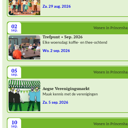
za. 29 aug. 2026
02
Wonen in Princenh
sep.
Trefpunt • Sep. 2026
Elke woensdag: koffie- en thee-ochtend
wo. 2 sep. 2026
05
Wonen in Princenh
sep.
Aogse Verenigingsmarkt
Maak kennis met de verenigingen
za. 5 sep. 2026
10
Wonen in Princenh
sep.