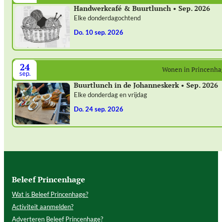
Handwerkcafé & Buurtlunch • Sep. 2026
Elke donderdagochtend
do. 10 sep. 2026
24
Wonen in Princenh
sep.
Buurtlunch in de Johanneskerk • Sep. 2026
Elke donderdag en vrijdag
do. 24 sep. 2026
Beleef Princenhage
Wat is Beleef Princenhage?
Activiteit aanmelden?
Adverteren Beleef Princenhage?