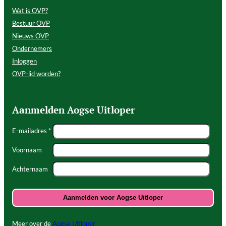
Wat is OVP?
Bestuur OVP
Nieuws OVP
Ondernemers
Inloggen
OVP-lid worden?
Aanmelden Aogse Uitloper
E-mailadres *
Voornaam
Achternaam
Meer over de
Aogse Uitloper