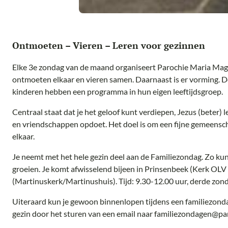
Ontmoeten – Vieren – Leren voor gezinnen
Elke 3e zondag van de maand organiseert Parochie Maria Mag
ontmoeten elkaar en vieren samen. Daarnaast is er vorming. D
kinderen hebben een programma in hun eigen leeftijdsgroep.
Centraal staat dat je het geloof kunt verdiepen, Jezus (beter) 
en vriendschappen opdoet. Het doel is om een fijne gemeensch
elkaar.
Je neemt met het hele gezin deel aan de Familiezondag. Zo kun
groeien. Je komt afwisselend bijeen in Prinsenbeek (Kerk OL
(Martinuskerk/Martinushuis). Tijd: 9.30-12.00 uur, derde zon
Uiteraard kun je gewoon binnenlopen tijdens een familiezonda
gezin door het sturen van een email naar familiezondagen@p