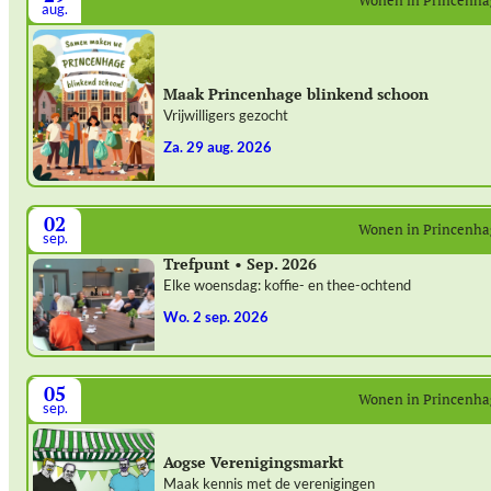
Wonen in Princenh
aug.
Maak Princenhage blinkend schoon
Vrijwilligers gezocht
za. 29 aug. 2026
02
Wonen in Princenh
sep.
Trefpunt • Sep. 2026
Elke woensdag: koffie- en thee-ochtend
wo. 2 sep. 2026
05
Wonen in Princenh
sep.
Aogse Verenigingsmarkt
Maak kennis met de verenigingen