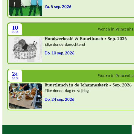
za. 5 sep. 2026
10
Wonen in Princenh
sep.
Handwerkcafé & Buurtlunch • Sep. 2026
Elke donderdagochtend
do. 10 sep. 2026
24
Wonen in Princenh
sep.
Buurtlunch in de Johanneskerk • Sep. 2026
Elke donderdag en vrijdag
do. 24 sep. 2026