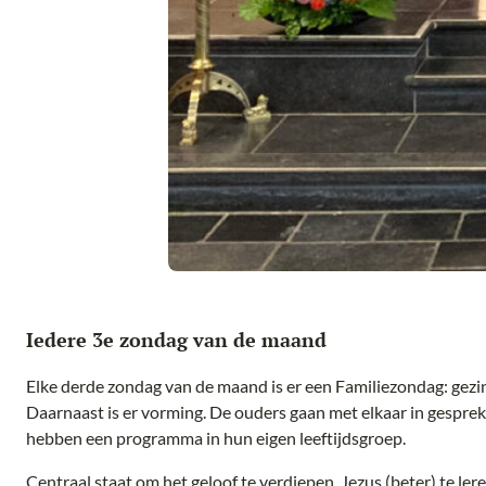
Iedere 3e zondag van de maand
Elke derde zondag van de maand is er een Familiezondag: gez
Daarnaast is er vorming. De ouders gaan met elkaar in gespr
hebben een programma in hun eigen leeftijdsgroep.
Centraal staat om het geloof te verdiepen, Jezus (beter) te le