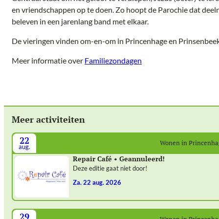
en vriendschappen op te doen. Zo hoopt de Parochie dat dee
beleven in een jarenlang band met elkaar.
De vieringen vinden om-en-om in Princenhage en Prinsenbeek
Meer informatie over
Familiezondagen
Meer activiteiten
22
Wonen in Princenh
aug.
Repair Café • Geannuleerd!
Deze editie gaat niet door!
za. 22 aug. 2026
29