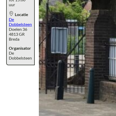
uur
Locatie
De
Dobbelsteen
Doelen 36
4813 GR
Breda
Organisator
De
Dobbelsteen