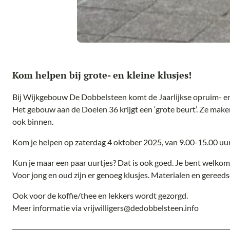
Kom helpen bij grote- en kleine klusjes!
Bij Wijkgebouw De Dobbelsteen komt de Jaarlijkse opruim- en
Het gebouw aan de Doelen 36 krijgt een ‘grote beurt’. Ze maken
ook binnen.
Kom je helpen op zaterdag 4 oktober 2025, van 9.00-15.00 uu
Kun je maar een paar uurtjes? Dat is ook goed. Je bent welkom a
Voor jong en oud zijn er genoeg klusjes. Materialen en gereed
Ook voor de koffie/thee en lekkers wordt gezorgd.
Meer informatie via vrijwilligers@dedobbelsteen.info