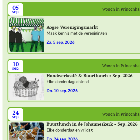
05
Wonen in Princenh
sep.
Aogse Verenigingsmarkt
Maak kennis met de verenigingen
za. 5 sep. 2026
10
Wonen in Princenh
sep.
Handwerkcafé & Buurtlunch • Sep. 2026
Elke donderdagochtend
do. 10 sep. 2026
24
Wonen in Princenh
sep.
Buurtlunch in de Johanneskerk • Sep. 2026
Elke donderdag en vrijdag
do. 24 sep. 2026