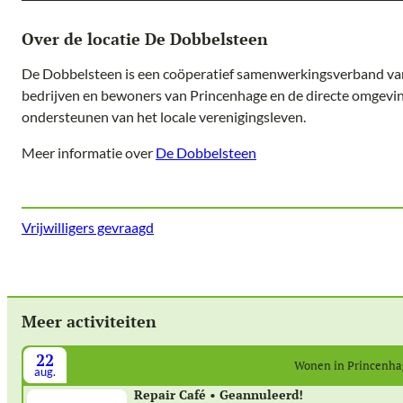
Over de locatie De Dobbelsteen
De Dobbelsteen is een coöperatief samenwerkingsverband van 
bedrijven en bewoners van Princenhage en de directe omgeving.
ondersteunen van het locale verenigingsleven.
Meer informatie over
De Dobbelsteen
Vrijwilligers gevraagd
Meer activiteiten
22
Wonen in Princenh
aug.
Repair Café • Geannuleerd!