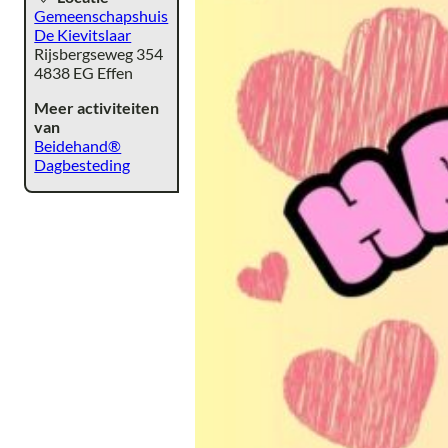
Gemeenschapshuis
De Kievitslaar
Rijsbergseweg 354
4838 EG Effen
Meer activiteiten
van
Beidehand®
Dagbesteding