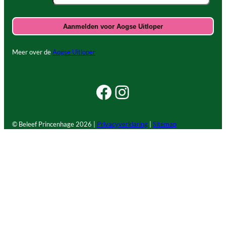
Meer over de
Aogse Uitloper
Facebook Beleef Princenhage
Instagram Beleef Princenhage
© Beleef Princenhage
2026 |
Privacyverklaring
|
Sitemap