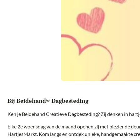
Bij Beidehand® Dagbesteding
Ken je Beidehand Creatieve Dagbesteding? Zij denken in hartj
Elke 2e woensdag van de maand openen zij met plezier de deu
HartjesMarkt. Kom langs en ontdek unieke, handgemaakte cre