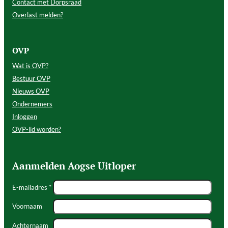
Contact met Dorpsraad
Overlast melden?
OVP
Wat is OVP?
Bestuur OVP
Nieuws OVP
Ondernemers
Inloggen
OVP-lid worden?
Aanmelden Aogse Uitloper
E-mailadres *
Voornaam
Achternaam