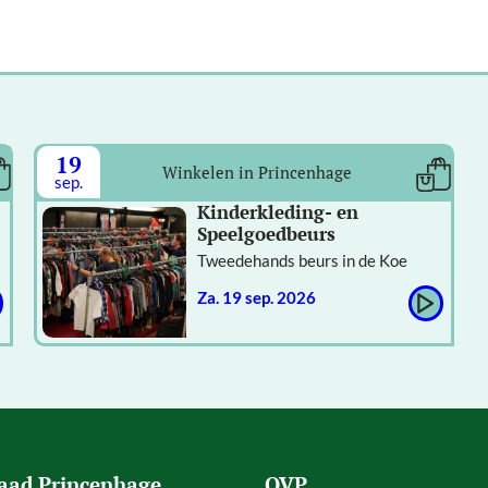
19
Winkelen in Princenhage
sep.
Kinderkleding- en
Speelgoedbeurs
Tweedehands beurs in de Koe
za. 19 sep. 2026
aad Princenhage
OVP