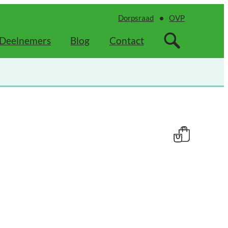
Dorpsraad
OVP
Deelnemers
Blog
Contact