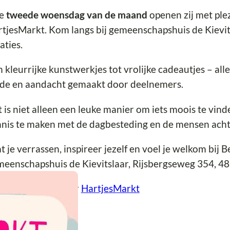
ke
tweede woensdag van de maand
openen zij met ple
tjesMarkt. Kom langs bij gemeenschapshuis de Kievi
aties.
 kleurrijke kunstwerkjes tot vrolijke cadeautjes – alle
fde en aandacht gemaakt door deelnemers.
 is niet alleen een leuke manier om iets moois te vin
nis te maken met de dagbesteding en de mensen achte
t je verrassen, inspireer jezelf en voel je welkom bij 
eenschapshuis de Kievitslaar, Rijsbergseweg 354, 4
er informatie over
HartjesMarkt