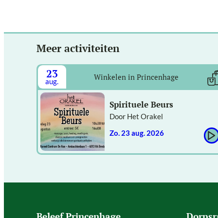
Meer activiteiten
23
Winkelen in Princenhage
aug.
Spirituele Beurs
Door Het Orakel
zo. 23 aug. 2026
Beleef Princenhage
Dorpsr