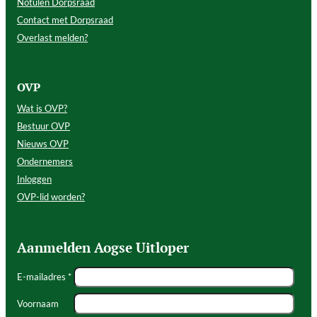
Notulen Dorpsraad
Contact met Dorpsraad
Overlast melden?
OVP
Wat is OVP?
Bestuur OVP
Nieuws OVP
Ondernemers
Inloggen
OVP-lid worden?
Aanmelden Aogse Uitloper
E-mailadres *
Voornaam