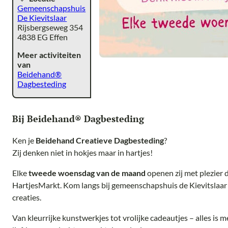
Gemeenschapshuis
De Kievitslaar
Rijsbergseweg 354
4838 EG Effen
Meer activiteiten
van
Beidehand®
Dagbesteding
Bij Beidehand® Dagbesteding
Ken je
Beidehand Creatieve Dagbesteding
?
Zij denken niet in hokjes maar in hartjes!
Elke
tweede woensdag van de maand
openen zij met plezier 
HartjesMarkt. Kom langs bij gemeenschapshuis de Kievitslaa
creaties.
Van kleurrijke kunstwerkjes tot vrolijke cadeautjes – alles is m