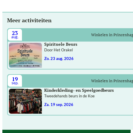
Meer activiteiten
23
Winkelen in Princenha
aug.
Spirituele Beurs
Door Het Orakel
zo. 23 aug. 2026
19
Winkelen in Princenha
sep.
Kinderkleding- en Speelgoedbeurs
Tweedehands beurs in de Koe
za. 19 sep. 2026