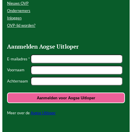
Nieuws OVP
Ondernemers
Inloggen
OVP-lid worden?
Aanmelden Aogse Uitloper
E-mailadres *
Voornaam
Achternaam
Meer over de
Aogse Uitloper