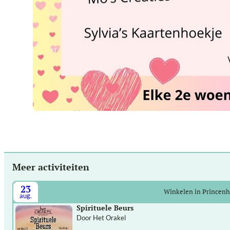
Meer activiteiten
23
Winkelen in Princen
aug.
Spirituele Beurs
Door Het Orakel