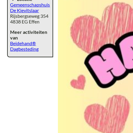
Gemeenschapshuis
De Kievitslaar
Rijsbergseweg 354
4838 EG Effen
Meer activiteiten
van
Beidehand®
Dagbesteding