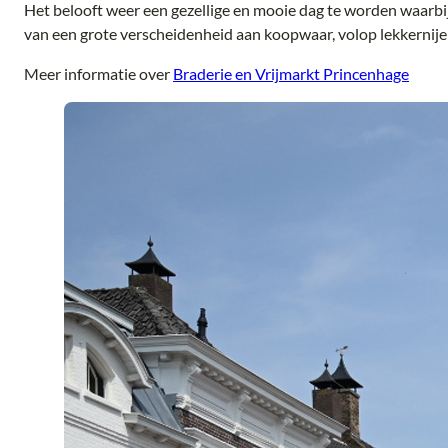
Het belooft weer een gezellige en mooie dag te worden waarb
van een grote verscheidenheid aan koopwaar, volop lekkernijen
Meer informatie over
Braderie en Vrijmarkt Princenhage