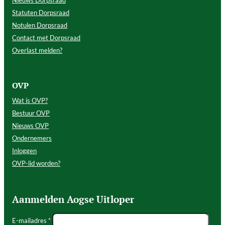
Nieuws Dorpsraad
Statuten Dorpsraad
Notulen Dorpsraad
Contact met Dorpsraad
Overlast melden?
OVP
Wat is OVP?
Bestuur OVP
Nieuws OVP
Ondernemers
Inloggen
OVP-lid worden?
Aanmelden Aogse Uitloper
E-mailadres *