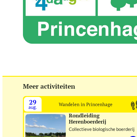
Me
Meer activiteiten
29
Wandelen in Princenhage
aug.
Rondleiding
Herenboerderij
Collectieve biologische boerderij