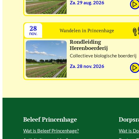
za. 29 aug. 2026
28
Wandelen in Princenhage
nov.
Rondleiding
Herenboerderij
Collectieve biologische boerderij
za. 28 nov. 2026
Beleef Princenhage
Dorpsr
Wat is Beleef Princenhage?
Wat is Do