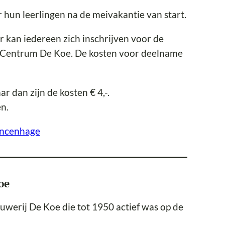
 hun leerlingen na de meivakantie van start.
kan iedereen zich inschrijven voor de
l Centrum De Koe. De kosten voor deelname
r dan zijn de kosten € 4,-.
n.
incenhage
oe
werij De Koe die tot 1950 actief was op de