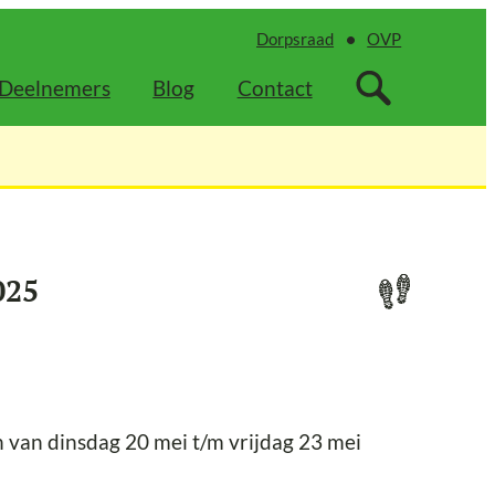
Dorpsraad
OVP
Deelnemers
Blog
Contact
025
an dinsdag 20 mei t/m vrijdag 23 mei