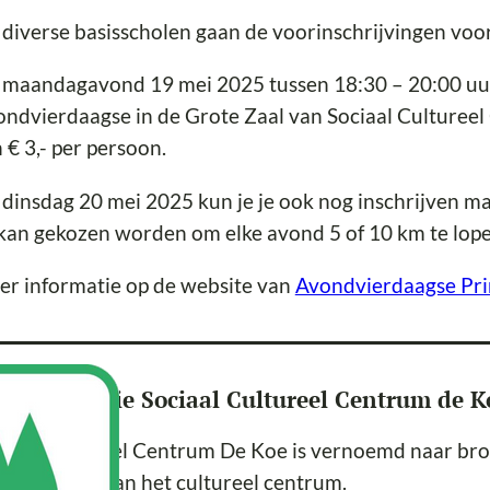
diverse basisscholen gaan de voorinschrijvingen voor
maandagavond 19 mei 2025 tussen 18:30 – 20:00 uur 
ndvierdaagse in de Grote Zaal van Sociaal Culturee
n € 3,- per persoon.
dinsdag 20 mei 2025 kun je je ook nog inschrijven maa
kan gekozen worden om elke avond 5 of 10 km te lope
r informatie op de website van
Avondvierdaagse Pr
er de locatie Sociaal Cultureel Centrum de K
iaal Cultureel Centrum De Koe is vernoemd naar brou
dige plaats van het cultureel centrum.