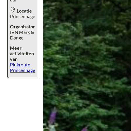
Locatie
Princenhage
Organisator
IVN Mark &
Donge
Meer
activiteiten
van
Plukroute
Princenhage