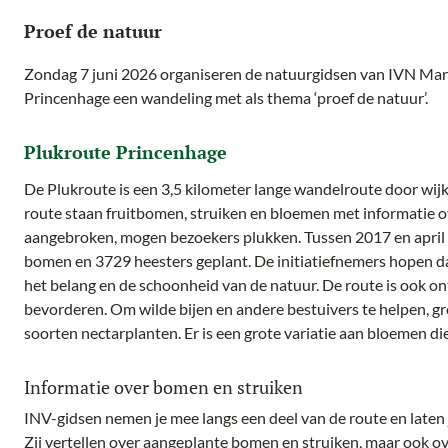
Proef de natuur
Zondag 7 juni 2026 organiseren de natuurgidsen van IVN Ma
Princenhage een wandeling met als thema ‘proef de natuur’.
Plukroute Princenhage
De Plukroute is een 3,5 kilometer lange wandelroute door wij
route staan fruitbomen, struiken en bloemen met informatie o
aangebroken, mogen bezoekers plukken. Tussen 2017 en april 
bomen en 3729 heesters geplant. De initiatiefnemers hopen 
het belang en de schoonheid van de natuur. De route is ook on
bevorderen. Om wilde bijen en andere bestuivers te helpen, gr
soorten nectarplanten. Er is een grote variatie aan bloemen die
Informatie over bomen en struiken
INV-gidsen nemen je mee langs een deel van de route en laten j
Zij vertellen over aangeplante bomen en struiken, maar ook ov