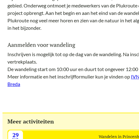
gebied. Onderweg ontmoet je medewerkers van de Plukroute die
project opbrengt. Aan het begin en aan het eind van de wandel
Plukroute nog veel meer horen en zien van de natuur in het al
in het bijzonder.
Aanmelden voor wandeling
Inschrijven is mogelijk tot op de dag van de wandeling. Na insc
vertrekplaats.
De wandeling start om 10:00 uur en duurt tot ongeveer 12:00 
Meer informatie en het inschrijfformulier kun je vinden op
IVN
Breda
Meer activiteiten
29
Wandelen in Princen
aug.