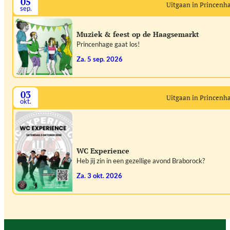
05
Uitgaan in Princenh
sep.
Muziek & feest op de Haagsemarkt
Princenhage gaat los!
za. 5 sep. 2026
03
Uitgaan in Princenh
okt.
WC Experience
Heb jij zin in een gezellige avond Braborock?
za. 3 okt. 2026